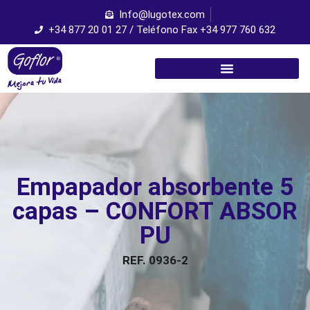
Info@lugotex.com
+34 877 20 01 27 / Teléfono Fax +34 977 760 632
Empapador absorbente 5
capas – CONFORT ABSOR
PU
REF. 0936-2