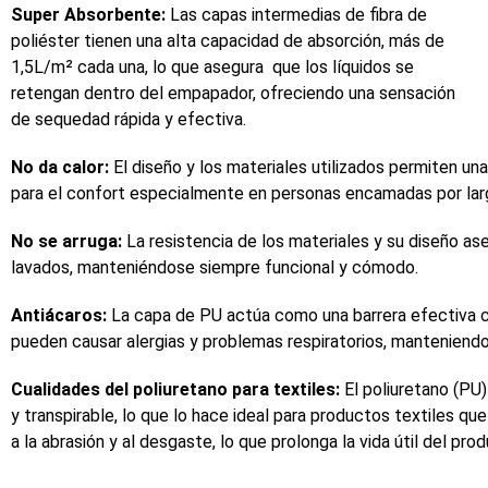
Super Absorbente:
Las capas intermedias de fibra de
poliéster tienen una alta capacidad de absorción, más de
1,5L/m² cada una, lo que asegura que los líquidos se
retengan dentro del empapador, ofreciendo una sensación
de sequedad rápida y efectiva.
No da calor:
El diseño y los materiales utilizados permiten una
para el confort especialmente en personas encamadas por lar
No se arruga:
La resistencia de los materiales y su diseño a
lavados, manteniéndose siempre funcional y cómodo.
Antiácaros:
La capa de PU actúa como una barrera efectiva c
pueden causar alergias y problemas respiratorios, manteniend
Cualidades del poliuretano para textiles:
El poliuretano (PU)
y transpirable, lo que lo hace ideal para productos textiles q
a la abrasión y al desgaste, lo que prolonga la vida útil del pro