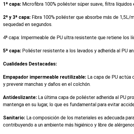
1ª capa:
Microfibra 100% poliéster súper suave, filtra líquido
2ª y 3ª capa:
Fibra 100% poliéster que absorbe más de 1,5L/m²
sequedad en segundos.
4ª capa: Impermeable de PU ultra resistente que retiene los l
5ª capa:
Poliéster resistente a los lavados y adherida al PU an
Cualidades Destacadas:
Empapador impermeable reutilizable:
La capa de PU actúa c
y prevenir manchas y daños en el colchón.
Antideslizante:
La última capa de poliéster adherida al PU p
mantenga en su lugar, lo que es fundamental para evitar acci
Sanitario:
La composición de los materiales es adecuada para
contribuyendo a un ambiente más higiénico y libre de alérgeno