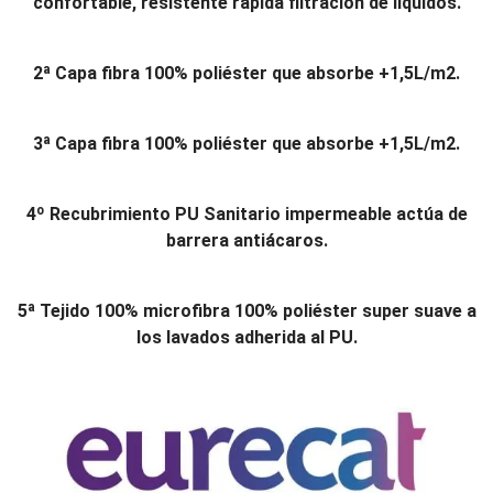
confortable, resistente rápida filtración de líquidos.
2ª Capa fibra 100% poliéster que absorbe +1,5L/m2.
3ª Capa fibra 100% poliéster que absorbe +1,5L/m2.
4º Recubrimiento PU Sanitario impermeable actúa de
barrera antiácaros.
5ª Tejido 100% microfibra 100% poliéster super suave a
los lavados adherida al PU.