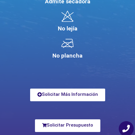
Admite secadora
No lejía
No plancha
Solicitar Más Información
Solicitar Presupuesto