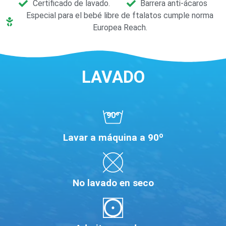
Certificado de lavado.
Barrera anti-ácaros
Especial para el bebé libre de ftalatos cumple norma
Europea Reach.
LAVADO
90º
Lavar a máquina a 90º
No lavado en seco