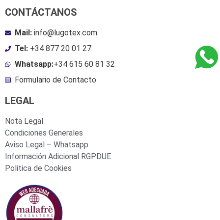
CONTÁCTANOS
Mail:
info@lugotex.com
Tel:
+34 877 20 01 27
Whatsapp:
+34 615 60 81 32
Formulario de Contacto
LEGAL
Nota Legal
Condiciones Generales
Aviso Legal – Whatsapp
Información Adicional RGPDUE
Politica de Cookies